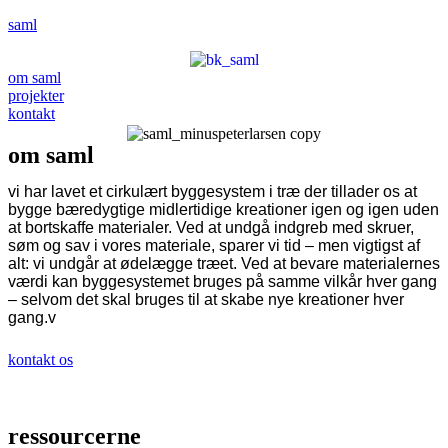
saml
om saml
projekter
kontakt
om saml
vi har lavet et cirkulært byggesystem i træ der tillader os at
bygge bæredygtige midlertidige kreationer igen og igen uden
at bortskaffe materialer. Ved at undgå indgreb med skruer,
søm og sav i vores materiale, sparer vi tid – men vigtigst af
alt: vi undgår at ødelægge træet. Ved at bevare materialernes
værdi kan byggesystemet bruges på samme vilkår hver gang
– selvom det skal bruges til at skabe nye kreationer hver
gang.v
kontakt os
ressourcerne